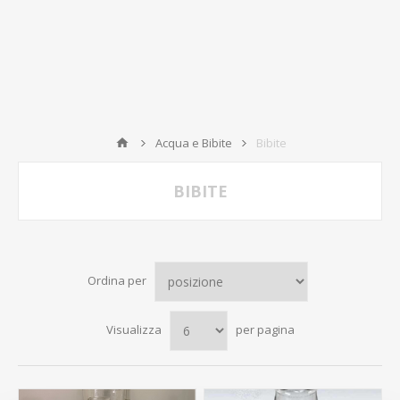
Acqua e Bibite
Bibite
BIBITE
Ordina per
Visualizza
per pagina