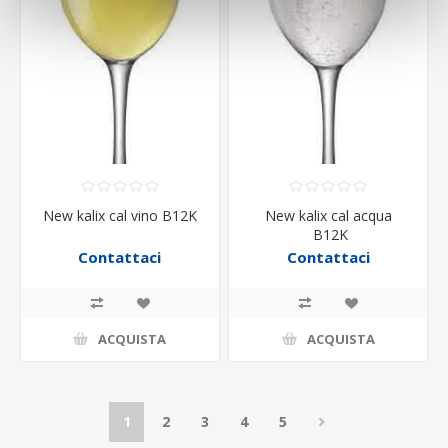
New kalix cal vino B12K
New kalix cal acqua
B12K
Contattaci
Contattaci
ACQUISTA
ACQUISTA
1
2
3
4
5