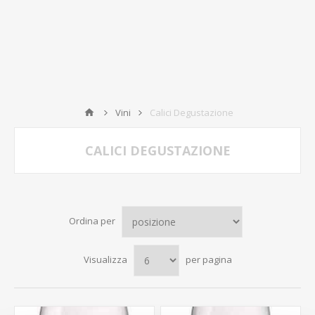
Vini
Calici Degustazione
CALICI DEGUSTAZIONE
Ordina per
Visualizza
per pagina