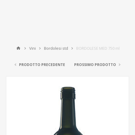
Vini
Bordolesi std
BORDOLESE MED 750 ml
PRODOTTO PRECEDENTE
PROSSIMO PRODOTTO