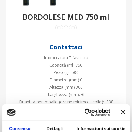
BORDOLESE MED 750 ml
Contattaci
Imboccatura:T.fascetta
Capacità (ml):750
Peso (gr):500
Diametro (mm):0
Altezza (mm):300
Larghezza (mm):76
Quantità per imballo (ordine minimo 1 collo):1338
Cod.:
VTR0481
Consenso
Dettagli
Informazioni sui cookie