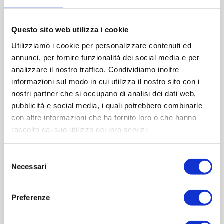
Please select the address you want to ship to
Questo sito web utilizza i cookie
ACQUISTA
Utilizziamo i cookie per personalizzare contenuti ed
annunci, per fornire funzionalità dei social media e per
analizzare il nostro traffico. Condividiamo inoltre
informazioni sul modo in cui utilizza il nostro sito con i
nostri partner che si occupano di analisi dei dati web,
pubblicità e social media, i quali potrebbero combinarle
con altre informazioni che ha fornito loro o che hanno
raccolto dal suo utilizzo dei loro servizi.
Selezione
Necessari
del
OVERVIEW
consenso
Preferenze
REVIEWS