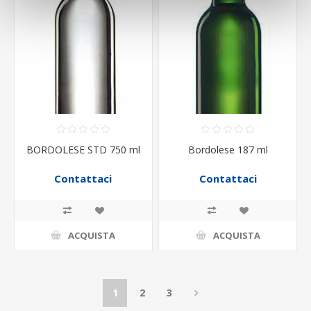
BORDOLESE STD 750 ml
Bordolese 187 ml
Contattaci
Contattaci
ACQUISTA
ACQUISTA
1
2
3