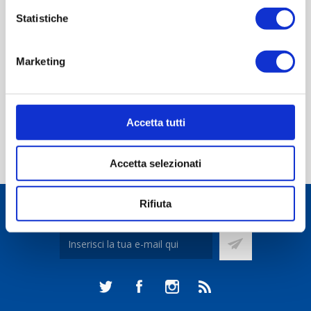
Statistiche
CONTACT US
Marketing
Scheda tecnica
Accetta tutti
Accetta selezionati
Rifiuta
Ricevi la newsletter