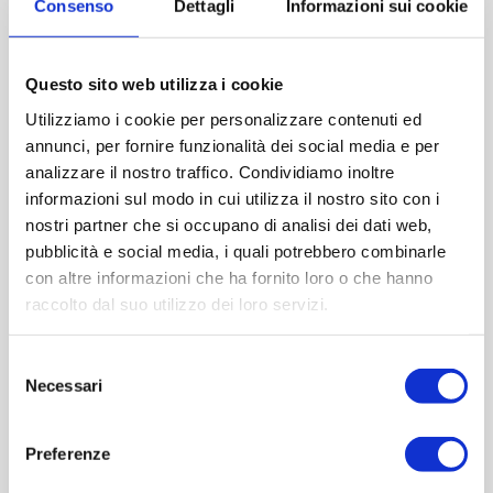
Consenso
Dettagli
Informazioni sui cookie
Please select the address you want to ship to
Questo sito web utilizza i cookie
Utilizziamo i cookie per personalizzare contenuti ed
ACQUISTA
annunci, per fornire funzionalità dei social media e per
analizzare il nostro traffico. Condividiamo inoltre
informazioni sul modo in cui utilizza il nostro sito con i
nostri partner che si occupano di analisi dei dati web,
pubblicità e social media, i quali potrebbero combinarle
con altre informazioni che ha fornito loro o che hanno
raccolto dal suo utilizzo dei loro servizi.
Selezione
Necessari
del
consenso
OVERVIEW
Preferenze
REVIEWS