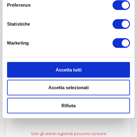
Preferenze
Statistiche
Marketing
Accetta tutti
REVIEWS
Accetta selezionati
CONTACT US
Rifiuta
SCRIVI UNA RECENSIONE
Solo gli utenti registrati possono scrivere