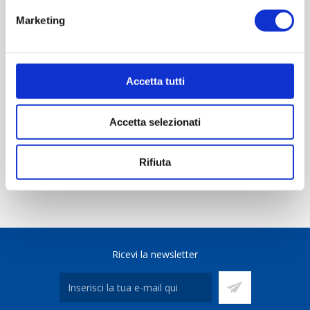
OVERVIEW
Marketing
REVIEWS
CONTACT US
Accetta tutti
Accetta selezionati
Scheda tecnica
Rifiuta
Ricevi la newsletter