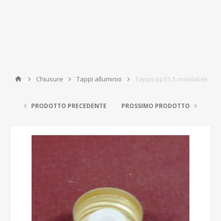
Chiusure
Tappi alluminio
Tappo pp31,5 inviolabile
PRODOTTO PRECEDENTE
PROSSIMO PRODOTTO