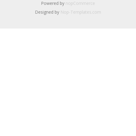
Powered by
nopCommerce
Designed by
Nop-Templates.com