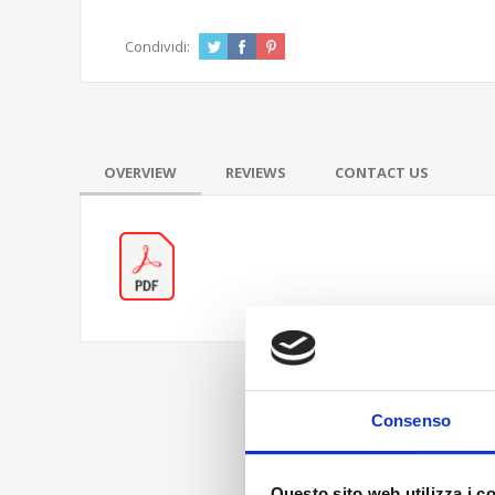
Condividi:
OVERVIEW
REVIEWS
CONTACT US
Consenso
Questo sito web utilizza i c