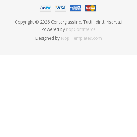
Copyright © 2026 Centerglassline. Tutti i diritti riservati
Powered by
nopCommerce
Designed by
Nop-Templates.com