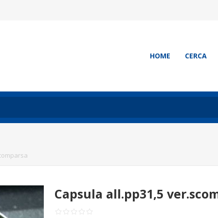
HOME
CERCA
scomparsa
Capsula all.pp31,5 ver.sco