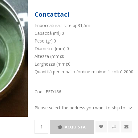
Contattaci
Imboccatura:T.vite pp31,5m
Capacità (ml):0
Peso (gr):0
Diametro (mm):0
Altezza (mm):0
Larghezza (mm):0
Quantità per imballo (ordine minimo 1 collo):2000
Cod.:
FED186
Please select the address you want to ship to
ACQUISTA