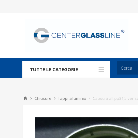
TUTTE LE CATEGORIE
Chiusure
Tappi alluminio
Capsula all.pp31,5 ver.