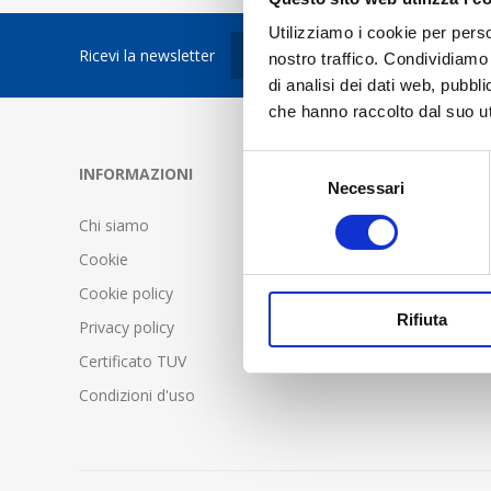
Utilizziamo i cookie per perso
Ricevi la newsletter
nostro traffico. Condividiamo 
di analisi dei dati web, pubbl
che hanno raccolto dal suo uti
Selezione
INFORMAZIONI
SERVIZIO C
Necessari
del
consenso
Chi siamo
FAQ - Doma
Cookie
Condizioni d
Cookie policy
Spedizione 
Rifiuta
Privacy policy
Certificato TUV
Condizioni d'uso