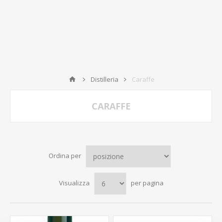
Distilleria
Caraffe
CARAFFE
Ordina per
Visualizza
per pagina