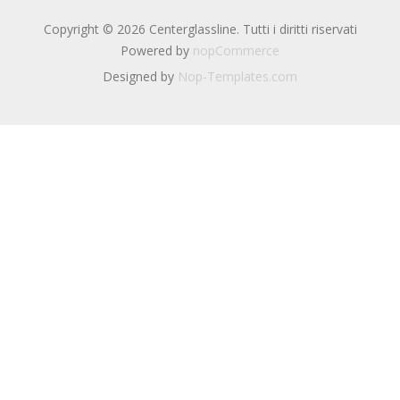
Copyright © 2026 Centerglassline. Tutti i diritti riservati
Powered by
nopCommerce
Designed by
Nop-Templates.com