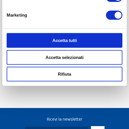
OVERVIEW
Marketing
REVIEWS
Accetta tutti
CONTACT US
Accetta selezionati
Scheda tecnica
Rifiuta
Ricevi la newsletter