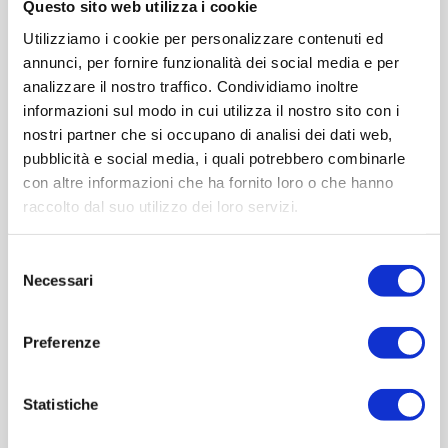
Questo sito web utilizza i cookie
Utilizziamo i cookie per personalizzare contenuti ed
annunci, per fornire funzionalità dei social media e per
analizzare il nostro traffico. Condividiamo inoltre
informazioni sul modo in cui utilizza il nostro sito con i
nostri partner che si occupano di analisi dei dati web,
pubblicità e social media, i quali potrebbero combinarle
Birra
con altre informazioni che ha fornito loro o che hanno
raccolto dal suo utilizzo dei loro servizi.
BIRRA
Selezione
Necessari
del
BIRRE
CALICI BIRRA
consenso
Preferenze
Statistiche