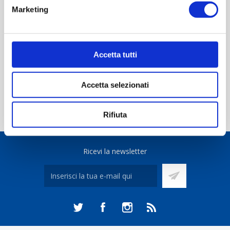
Marketing
Accetta tutti
SUBCATEGORIE
Accetta selezionati
Rifiuta
Ricevi la newsletter