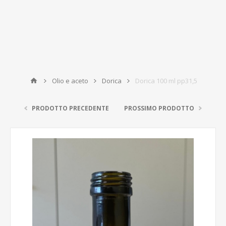
Olio e aceto
Dorica
Dorica 100 ml pp31,5
PRODOTTO PRECEDENTE
PROSSIMO PRODOTTO