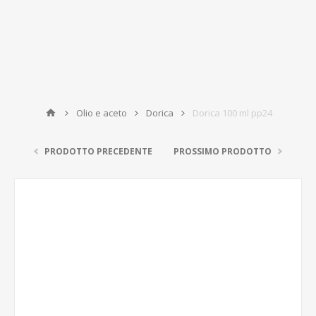
Olio e aceto
Dorica
Dorica 100 ml pp24
PRODOTTO PRECEDENTE
PROSSIMO PRODOTTO