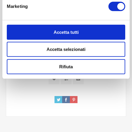
Marketing
Quantità per imballo (ordine minimo 1 collo):1987
Cod.:
YOU724
Accetta tutti
Please select the address you want to ship to
Accetta selezionati
ACQUISTA
Rifiuta