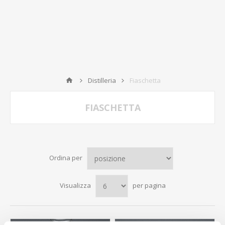
Distilleria
Fiaschetta
FIASCHETTA
Ordina per
Visualizza
per pagina