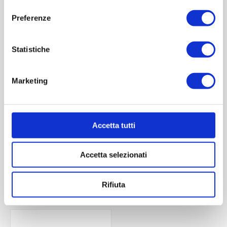
consenso
Preferenze
Statistiche
Marketing
Fiaschetta 40 ml
Fiaschetta con bicchiere
100 ml
Accetta tutti
Contattaci
Contattaci
Accetta selezionati
ACQUISTA
ACQUISTA
Rifiuta