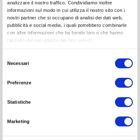
analizzare il nostro traffico. Condividiamo inoltre
informazioni sul modo in cui utilizza il nostro sito con i
nostri partner che si occupano di analisi dei dati web,
pubblicità e social media, i quali potrebbero combinarle
con altre informazioni che ha fornito loro o che hanno
raccolto dal suo utilizzo dei loro servizi.
Selezione
Necessari
del
consenso
Bottiglia 100 ml
Sciroppo 250 ml
Preferenze
Contattaci
Contattaci
Statistiche
ACQUISTA
ACQUISTA
Marketing