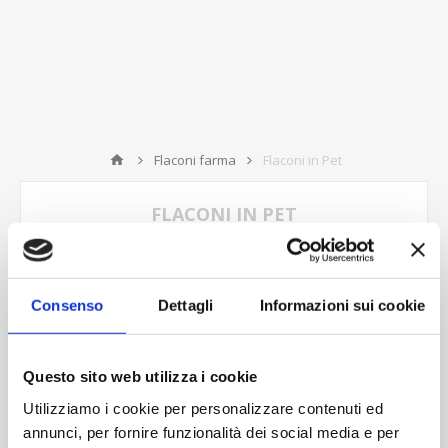
Flaconi farma
Flaconi in Pet
FLACONI IN PET
Consenso
Dettagli
Informazioni sui cookie
Ordina per
Visualizza
per pagina
Questo sito web utilizza i cookie
Utilizziamo i cookie per personalizzare contenuti ed
annunci, per fornire funzionalità dei social media e per