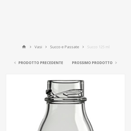
Vasi
Succo e Passate
Succo 125 ml
PRODOTTO PRECEDENTE
PROSSIMO PRODOTTO