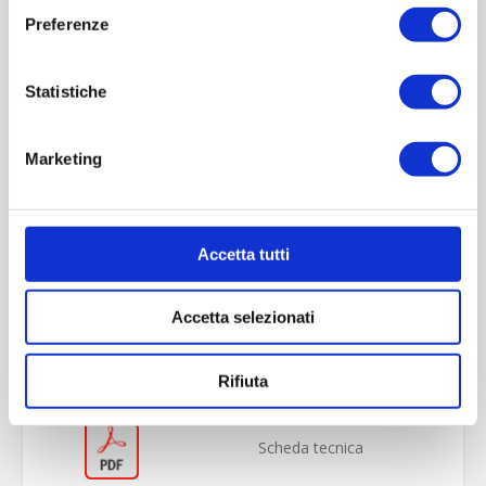
Preferenze
Statistiche
Marketing
Accetta tutti
OVERVIEW
REVIEWS
Accetta selezionati
CONTACT US
Rifiuta
Scheda tecnica