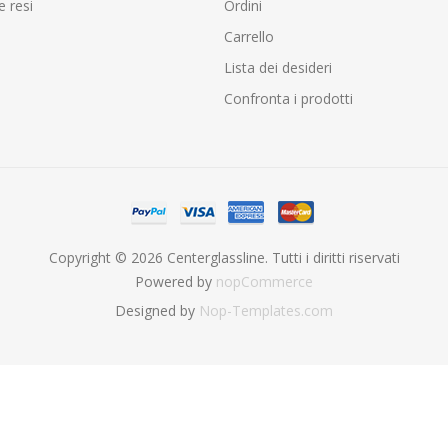
e resi
Ordini
Carrello
Lista dei desideri
Confronta i prodotti
Copyright © 2026 Centerglassline. Tutti i diritti riservati
Powered by
nopCommerce
Designed by
Nop-Templates.com