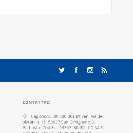
CONTATTACI
Cap.soc. 2.500.000,00€ int.ver., Via dei
platani n. 15, 53037 San Gimignano Si,
Part.IVA e Cod.Fisc.04367480482, CCIAA SI