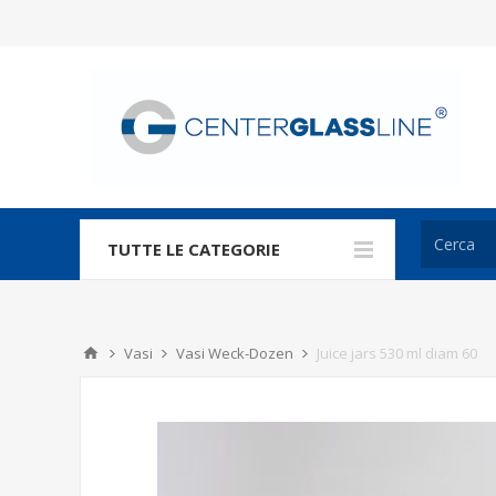
TUTTE LE CATEGORIE
Vasi
Vasi Weck-Dozen
Juice jars 530 ml diam 60