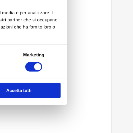
l media e per analizzare il
nostri partner che si occupano
azioni che ha fornito loro o
*
Marketing
Accetta tutti