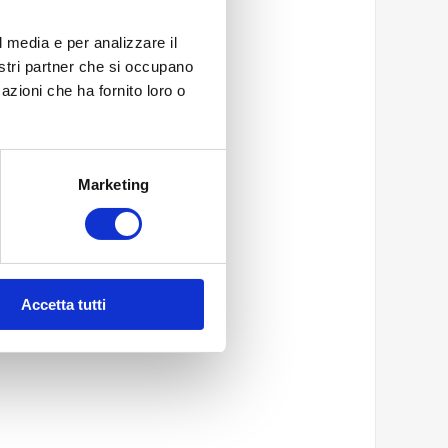
l media e per analizzare il
nostri partner che si occupano
azioni che ha fornito loro o
*
Marketing
Accetta tutti