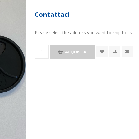
Contattaci
Please select the address you want to ship to
ACQUISTA