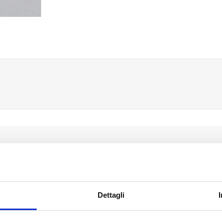
Solo gli utenti registrati possono scrivere recensioni
Dettagli
a recensione: