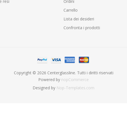
e resi
Ordini
Carrello
Lista dei desideri
Confronta i prodotti
Copyright © 2026 Centerglassline. Tutti i diritti riservati
Powered by
nopCommerce
Designed by
Nop-Templates.com