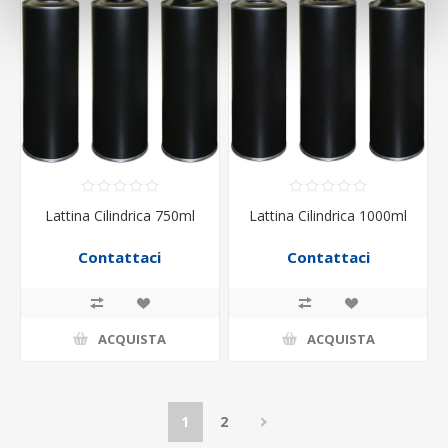
Lattina Cilindrica 750ml
Lattina Cilindrica 1000ml
Contattaci
Contattaci
ACQUISTA
ACQUISTA
1
2