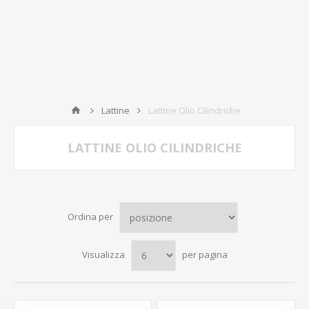
Lattine
Lattine Olio Cilindriche
LATTINE OLIO CILINDRICHE
Ordina per
Visualizza
per pagina