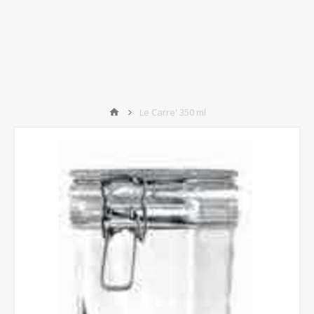
Le Carre' 350 ml