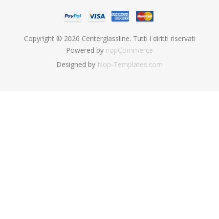
Copyright © 2026 Centerglassline. Tutti i diritti riservati
Powered by
nopCommerce
Designed by
Nop-Templates.com