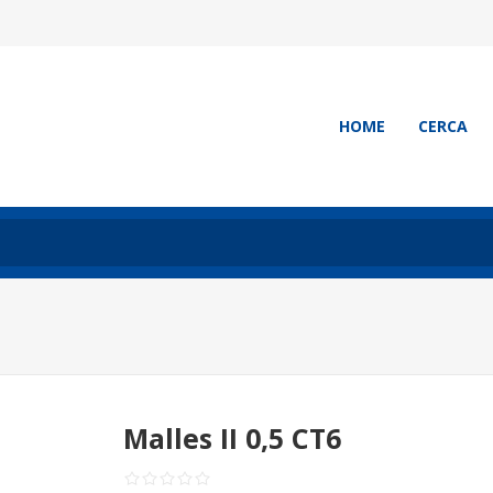
HOME
CERCA
Malles II 0,5 CT6