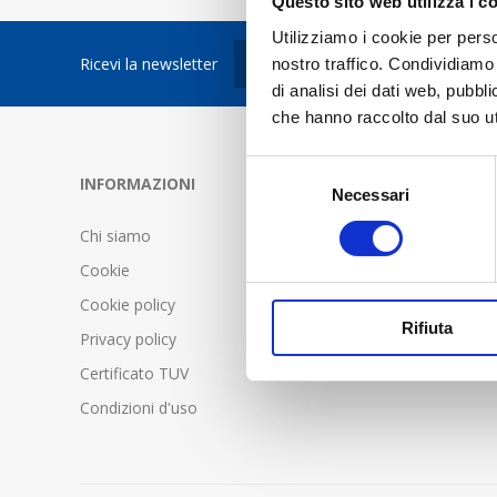
Questo sito web utilizza i c
Utilizziamo i cookie per perso
Ricevi la newsletter
nostro traffico. Condividiamo 
di analisi dei dati web, pubbl
che hanno raccolto dal suo uti
Selezione
INFORMAZIONI
SERVIZIO C
Necessari
del
consenso
Chi siamo
FAQ - Doma
Cookie
Condizioni d
Cookie policy
Spedizione 
Rifiuta
Privacy policy
Certificato TUV
Condizioni d'uso