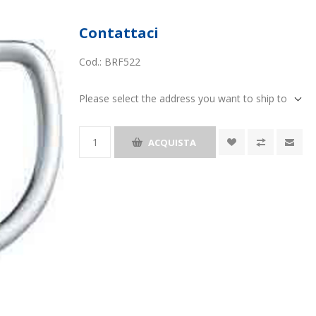
Contattaci
Cod.:
BRF522
Please select the address you want to ship to
ACQUISTA