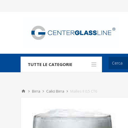
TUTTE LE CATEGORIE
Birra
Calici Birra
Malles II 0,5 CT6