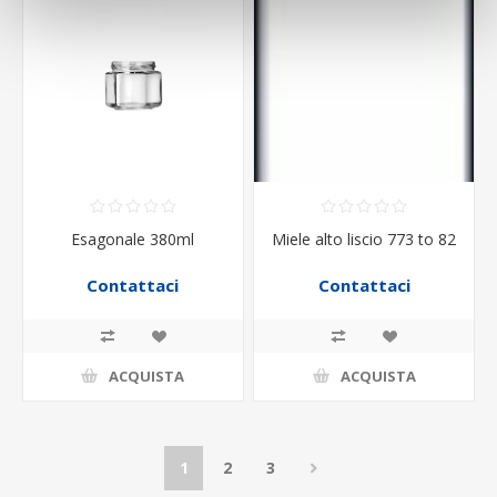
Esagonale 380ml
Miele alto liscio 773 to 82
Contattaci
Contattaci
ACQUISTA
ACQUISTA
1
2
3