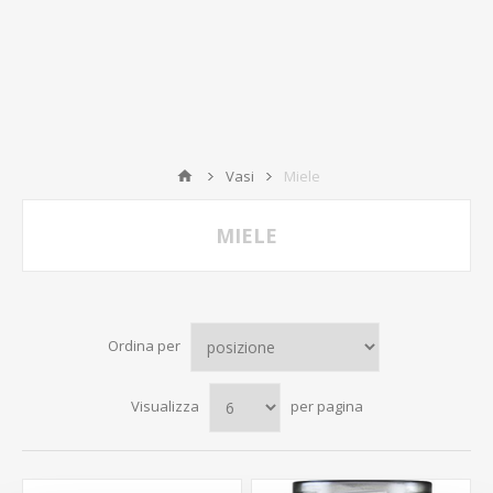
Vasi
Miele
MIELE
Ordina per
Visualizza
per pagina