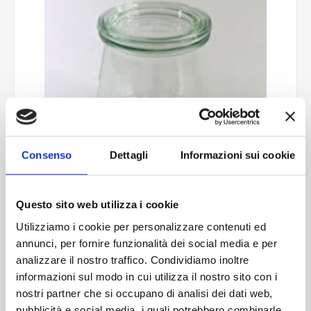
Consenso
Dettagli
Informazioni sui cookie
Questo sito web utilizza i cookie
Utilizziamo i cookie per personalizzare contenuti ed
annunci, per fornire funzionalità dei social media e per
Mini-tulip jars 220 ml diam
analizzare il nostro traffico. Condividiamo inoltre
informazioni sul modo in cui utilizza il nostro sito con i
60
nostri partner che si occupano di analisi dei dati web,
pubblicità e social media, i quali potrebbero combinarle