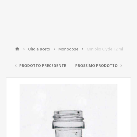
Olio e aceto
Monodose
Miniolio Clyde 12 ml
PRODOTTO PRECEDENTE
PROSSIMO PRODOTTO