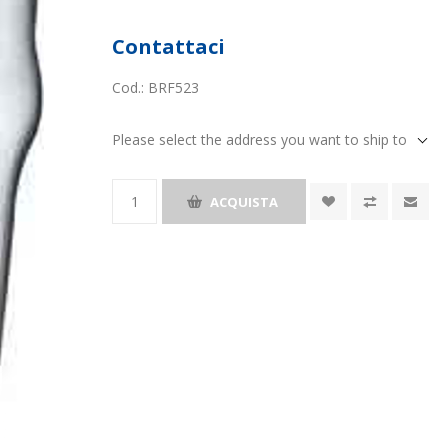
Contattaci
Cod.:
BRF523
Please select the address you want to ship to
ACQUISTA