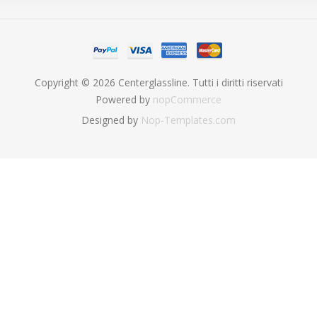
Copyright © 2026 Centerglassline. Tutti i diritti riservati
Powered by
nopCommerce
Designed by
Nop-Templates.com