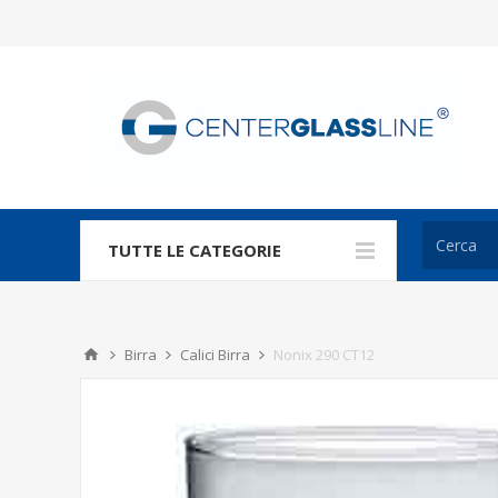
TUTTE LE CATEGORIE
Birra
Calici Birra
Nonix 290 CT12