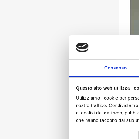
Consenso
Questo sito web utilizza i c
Utilizziamo i cookie per perso
nostro traffico. Condividiamo 
di analisi dei dati web, pubbl
che hanno raccolto dal suo uti
Selezione