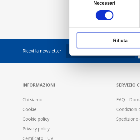
Necessari
del
consenso
Rifiuta
Ricevi la newsletter
INFORMAZIONI
SERVIZIO C
Chi siamo
FAQ - Doma
Cookie
Condizioni d
Cookie policy
Spedizione 
Privacy policy
Certificato TUV