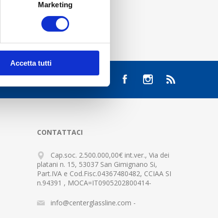
Marketing
Accetta tutti
CONTATTACI
Cap.soc. 2.500.000,00€ int.ver., Via dei
platani n. 15, 53037 San Gimignano Si,
Part.IVA e Cod.Fisc.04367480482, CCIAA SI
n.94391 , MOCA=IT0905202800414-
info@centerglassline.com -