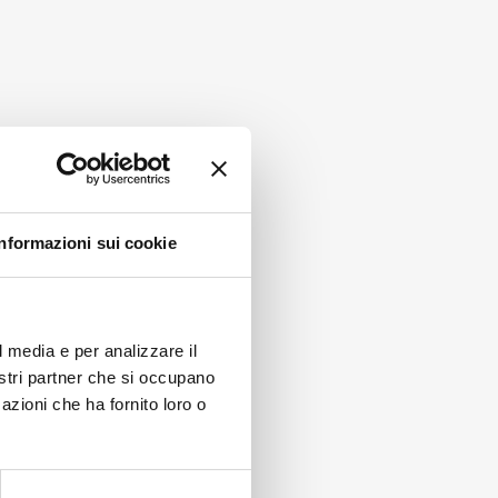
Informazioni sui cookie
l media e per analizzare il
nostri partner che si occupano
azioni che ha fornito loro o