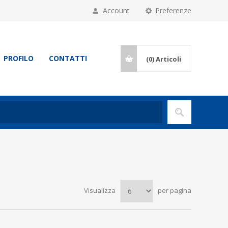
Account
Preferenze
PROFILO
CONTATTI
(0)
Articoli
Visualizza
per pagina