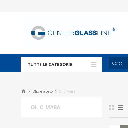
TUTTE LE CATEGORIE
Olio e aceto
Olio Mara
OLIO MARA