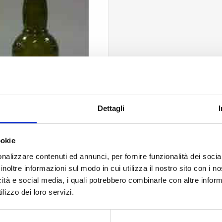
Dettagli
ookie
nalizzare contenuti ed annunci, per fornire funzionalità dei socia
Olio Mara 500 ml
inoltre informazioni sul modo in cui utilizza il nostro sito con i 
icità e social media, i quali potrebbero combinarle con altre inform
Contattaci
lizzo dei loro servizi.
ACQUISTA