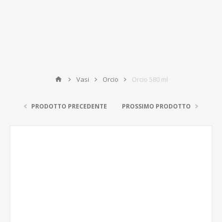
Vasi
Orcio
Orcio 580 ml
PRODOTTO PRECEDENTE
PROSSIMO PRODOTTO