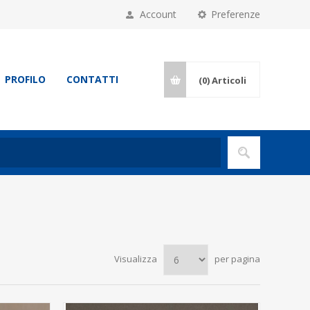
Account
Preferenze
PROFILO
CONTATTI
(0)
Articoli
Visualizza
per pagina