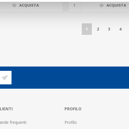
ACQUISTA
ACQUISTA
1
2
3
4
LIENTI
PROFILO
nde frequenti
Profilo