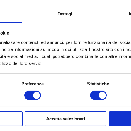
Dettagli
ookie
nalizzare contenuti ed annunci, per fornire funzionalità dei socia
inoltre informazioni sul modo in cui utilizza il nostro sito con i 
icità e social media, i quali potrebbero combinarle con altre inform
lizzo dei loro servizi.
Preferenze
Statistiche
Bottiglia tonda 500 ml
Bordolese 750 ml
Accetta selezionati
Contattaci
Contattaci