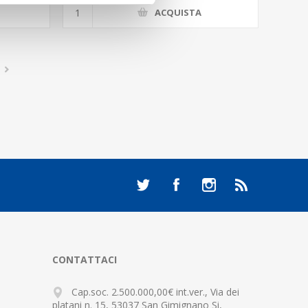
ACQUISTA
CONTATTACI
Cap.soc. 2.500.000,00€ int.ver., Via dei
platani n. 15, 53037 San Gimignano Si,