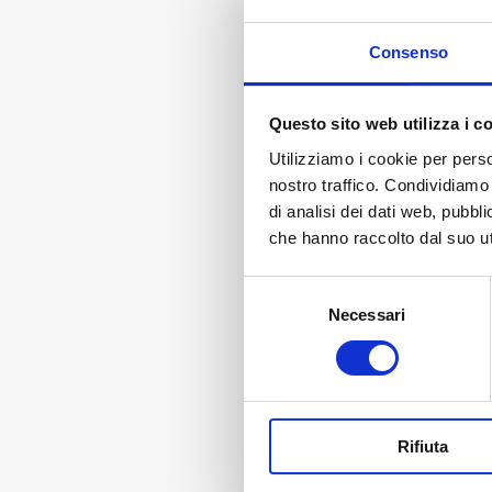
Consenso
Questo sito web utilizza i c
Utilizziamo i cookie per perso
nostro traffico. Condividiamo 
di analisi dei dati web, pubbl
che hanno raccolto dal suo uti
Selezione
Necessari
del
consenso
Rifiuta