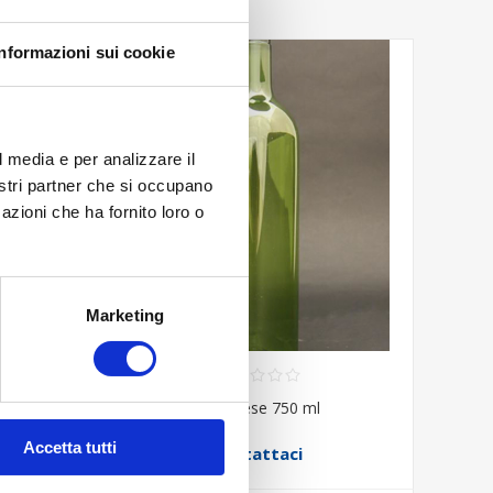
Informazioni sui cookie
l media e per analizzare il
nostri partner che si occupano
azioni che ha fornito loro o
Marketing
Bordolese 750 ml
Accetta tutti
Contattaci