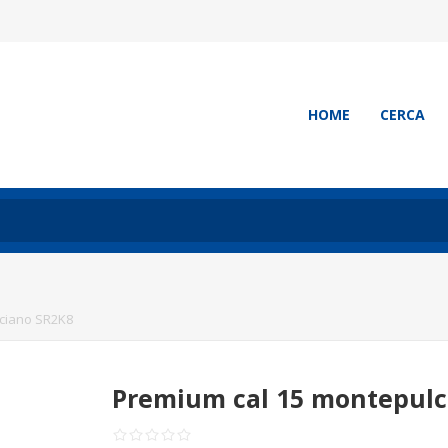
HOME
CERCA
ciano SR2K8
Premium cal 15 montepulc