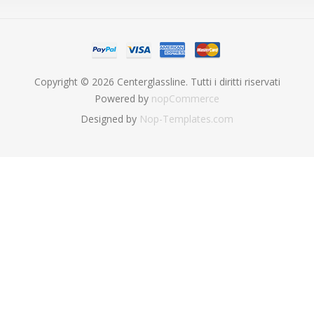
Copyright © 2026 Centerglassline. Tutti i diritti riservati
Powered by
nopCommerce
Designed by
Nop-Templates.com