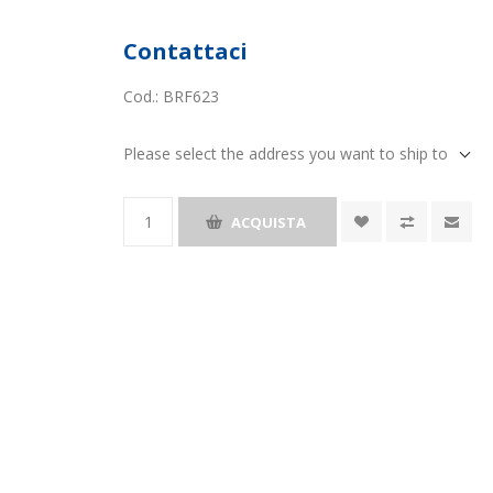
Contattaci
Cod.:
BRF623
Please select the address you want to ship to
ACQUISTA