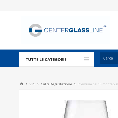
TUTTE LE CATEGORIE
Vini
Calici Degustazione
Premium cal 15 montepul