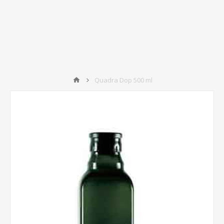
Quadra Dop 500 ml