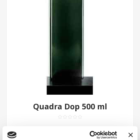
Quadra Dop 500 ml
Contattaci