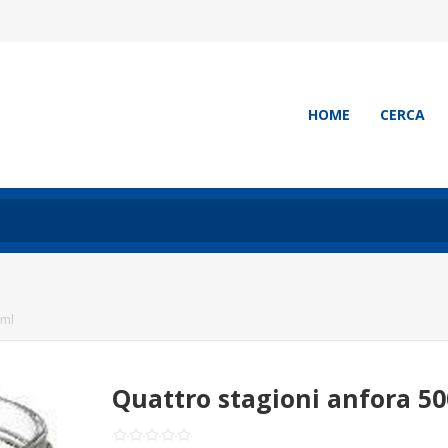
HOME
CERCA
 ml
Quattro stagioni anfora 50