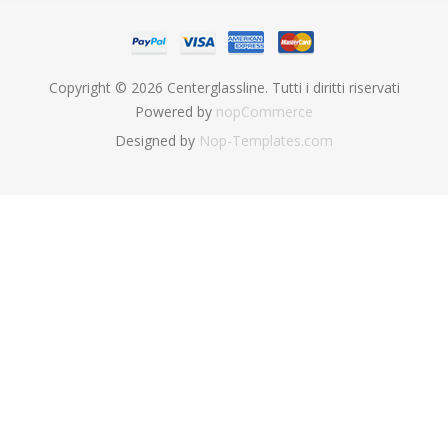
Copyright © 2026 Centerglassline. Tutti i diritti riservati
Powered by
nopCommerce
Designed by
Nop-Templates.com