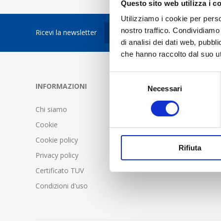
Questo sito web utilizza i c
Utilizziamo i cookie per perso
nostro traffico. Condividiamo 
Ricevi la newsletter
di analisi dei dati web, pubbl
che hanno raccolto dal suo uti
Selezione
INFORMAZIONI
SERVIZIO C
Necessari
del
consenso
Chi siamo
FAQ - Doma
Cookie
Condizioni d
Cookie policy
Spedizione 
Rifiuta
Privacy policy
Certificato TUV
Condizioni d'uso