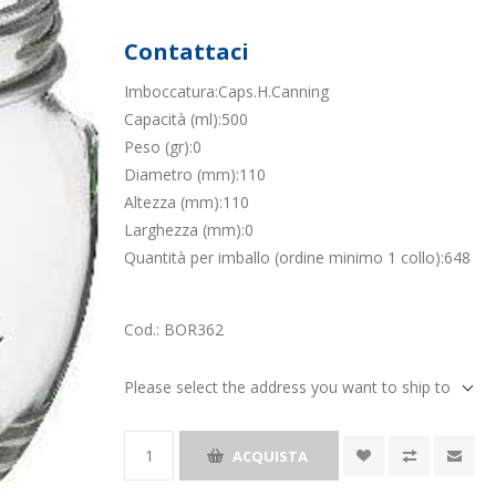
Contattaci
Imboccatura:Caps.H.Canning
Capacità (ml):500
Peso (gr):0
Diametro (mm):110
Altezza (mm):110
Larghezza (mm):0
Quantità per imballo (ordine minimo 1 collo):648
Cod.:
BOR362
Please select the address you want to ship to
ACQUISTA