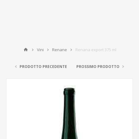
Vini
Renane
Renana export 375 ml
PRODOTTO PRECEDENTE
PROSSIMO PRODOTTO