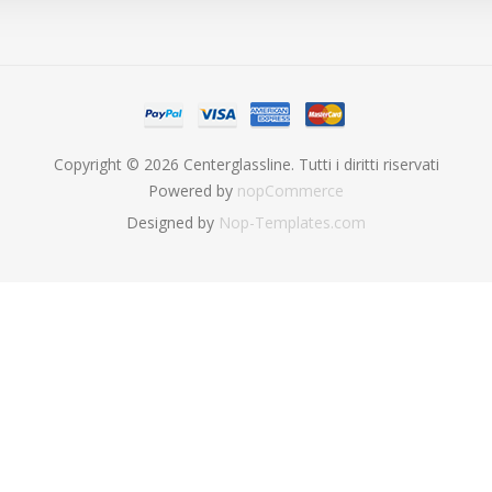
Copyright © 2026 Centerglassline. Tutti i diritti riservati
Powered by
nopCommerce
Designed by
Nop-Templates.com