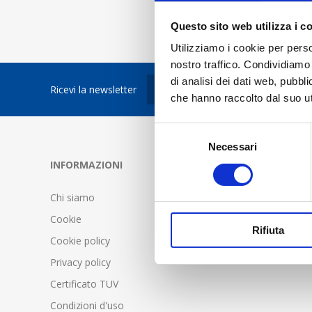
Questo sito web utilizza i c
Utilizziamo i cookie per perso
nostro traffico. Condividiamo 
di analisi dei dati web, pubbl
Ricevi la newsletter
che hanno raccolto dal suo uti
Selezione
Necessari
del
consenso
INFORMAZIONI
SERVIZIO C
Chi siamo
FAQ - Doma
Cookie
Condizioni d
Rifiuta
Cookie policy
Spedizione 
Privacy policy
Certificato TUV
Condizioni d'uso