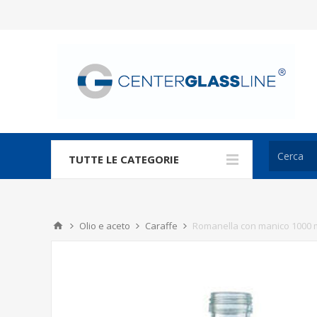
TUTTE LE CATEGORIE
Olio e aceto
Caraffe
Romanella con manico 1000 