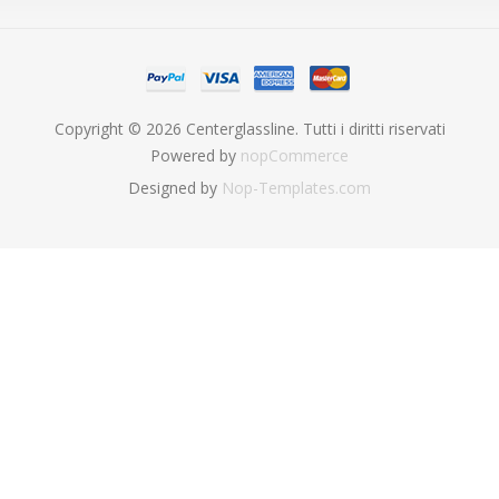
Copyright © 2026 Centerglassline. Tutti i diritti riservati
Powered by
nopCommerce
Designed by
Nop-Templates.com