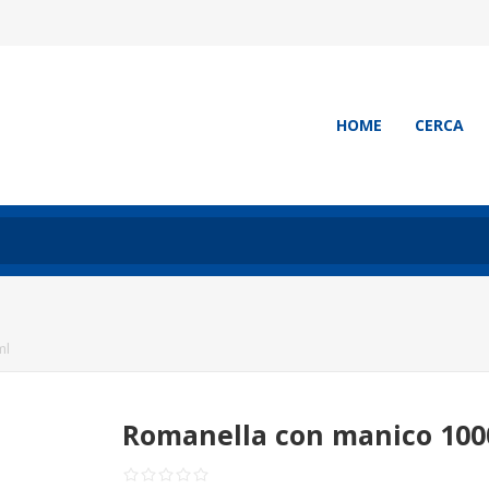
HOME
CERCA
ml
Romanella con manico 100