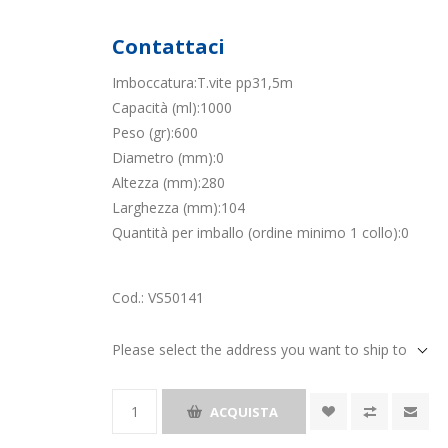
Contattaci
Imboccatura:T.vite pp31,5m
Capacità (ml):1000
Peso (gr):600
Diametro (mm):0
Altezza (mm):280
Larghezza (mm):104
Quantità per imballo (ordine minimo 1 collo):0
Cod.:
VS50141
Please select the address you want to ship to
ACQUISTA