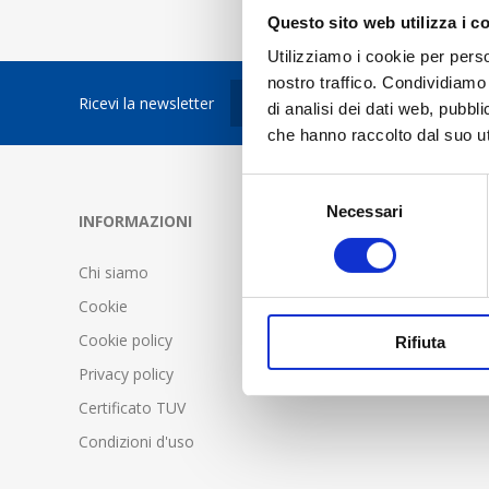
Questo sito web utilizza i c
Utilizziamo i cookie per perso
nostro traffico. Condividiamo 
Ricevi la newsletter
di analisi dei dati web, pubbl
che hanno raccolto dal suo uti
Selezione
Necessari
del
INFORMAZIONI
SERVIZIO C
consenso
Chi siamo
FAQ - Doma
Cookie
Condizioni d
Cookie policy
Spedizione 
Rifiuta
Privacy policy
Certificato TUV
Condizioni d'uso