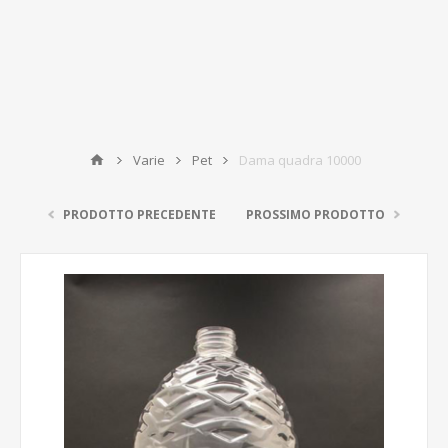
Varie
Pet
Dama quadra 10000
PRODOTTO PRECEDENTE
PROSSIMO PRODOTTO