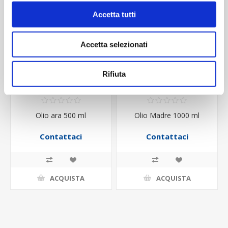
Accetta tutti
Accetta selezionati
Rifiuta
Olio ara 500 ml
Olio Madre 1000 ml
Contattaci
Contattaci
ACQUISTA
ACQUISTA