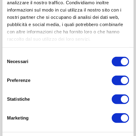
analizzare il nostro traffico. Condividiamo inoltre
informazioni sul modo in cui utilizza il nostro sito con i
nostri partner che si occupano di analisi dei dati web,
pubblicità e social media, i quali potrebbero combinarle
con altre informazioni che ha fornito loro o che hanno
raccolto dal suo utilizzo dei loro servizi.
Selezione
Necessari
del
consenso
Cesena 250 ml
Olio Madre 750 ml
Preferenze
Contattaci
Contattaci
Statistiche
ACQUISTA
ACQUISTA
Marketing