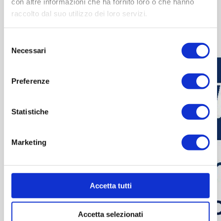
con altre informazioni che ha fornito loro o che hanno
raccolto dal suo utilizzo dei loro servizi.
Selezione
Necessari
del
consenso
Preferenze
Statistiche
Marketing
Accetta tutti
Accetta selezionati